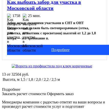
Как выбрать забор для участка в
Московской области
1758
25 мин.
Забор между соседними участками в СНТ и ОНТ
Подмосковья должен быть светопрозрачным (сетка,
решетка, штакетник с просветами) высотой от 1,2 до 1,8
метра — это требование п.
Подробнее
13
от
32504
руб.
Высота, м
1,5 / 1,8 / 2,0 / 2,2 / 2,5 м
Подробнее
Заказать расчет стоимости
Оформить заказ
Менеджеры компании с радостью ответят на ваши вопросы и
произведут расчет стоимости услуг и подготовят