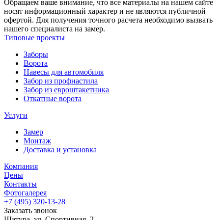
Обращаем ваше внимание, что все материалы на нашем сайте
носят информационный характер и не являются публичной
офертой. Для получения точного расчета необходимо вызвать
нашего специалиста на замер.
Типовые проекты
Заборы
Ворота
Навесы для автомобиля
Забор из профнастила
Забор из евроштакетника
Откатные ворота
Услуги
Замер
Монтаж
Доставка и установка
Компания
Цены
Контакты
Фотогалерея
+7 (495)
320-13-28
Заказать звонок
Шатура
,
ул. Спортивная, 2