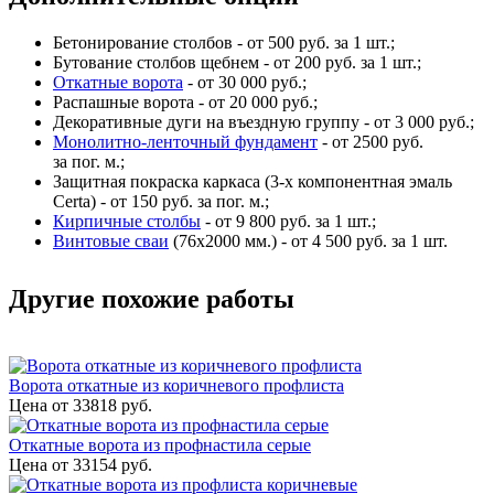
Бетонирование столбов - от 500 руб. за 1 шт.;
Бутование столбов щебнем - от 200 руб. за 1 шт.;
Откатные ворота
- от 30 000 руб.;
Распашные ворота - от 20 000 руб.;
Декоративные дуги на въездную группу - от 3 000 руб.;
Монолитно-ленточный фундамент
- от 2500 руб.
за пог. м.;
Защитная покраска каркаса (3-х компонентная эмаль
Certa) - от 150 руб. за пог. м.;
Кирпичные столбы
- от 9 800 руб. за 1 шт.;
Винтовые сваи
(76x2000 мм.) - от 4 500 руб. за 1 шт.
Другие похожие работы
Ворота откатные из коричневого профлиста
Цена от
33818
руб.
Откатные ворота из профнастила серые
Цена от
33154
руб.