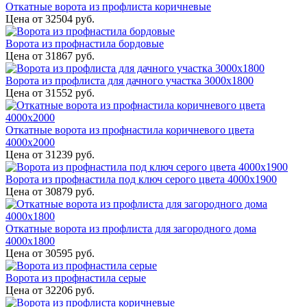
Откатные ворота из профлиста коричневые
Цена от
32504
руб.
Ворота из профнастила бордовые
Цена от
31867
руб.
Ворота из профлиста для дачного участка 3000x1800
Цена от
31552
руб.
Откатные ворота из профнастила коричневого цвета
4000x2000
Цена от
31239
руб.
Ворота из профнастила под ключ серого цвета 4000x1900
Цена от
30879
руб.
Откатные ворота из профлиста для загородного дома
4000х1800
Цена от
30595
руб.
Ворота из профнастила серые
Цена от
32206
руб.