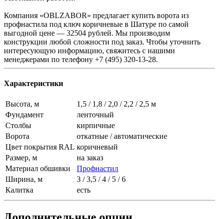
Компания «OBLZABOR» предлагает купить ворота из
профнастила под ключ коричневые в Шатуре по самой
выгодной цене — 32504 рублей. Мы производим
конструкции любой сложности под заказ. Чтобы уточнить
интересующую информацию, свяжитесь с нашими
менеджерами по телефону +7 (495) 320-13-28.
Характеристики
Высота, м
1,5 / 1,8 / 2,0 / 2,2 / 2,5 м
Фундамент
ленточный
Столбы
кирпичные
Ворота
откатные / автоматические
Цвет покрытия RAL
коричневый
Размер, м
на заказ
Материал обшивки
Профнастил
Ширина, м
3 / 3,5 / 4 / 5 / 6
Калитка
есть
Дополнительные опции