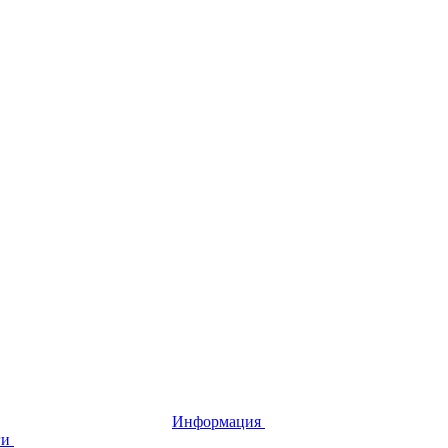
Информация
ги