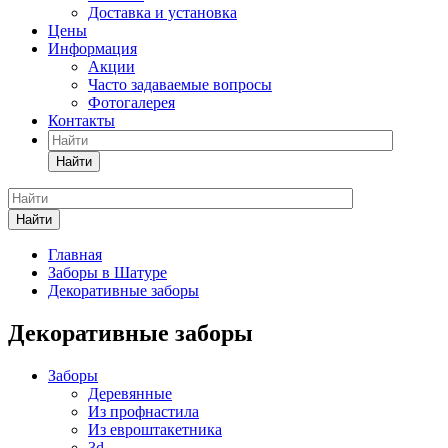
Доставка и установка
Цены
Информация
Акции
Часто задаваемые вопросы
Фотогалерея
Контакты
Найти
Найти
Главная
Заборы в Шатуре
Декоративные заборы
Декоративные заборы
Заборы
Деревянные
Из профнастила
Из евроштакетника
3d