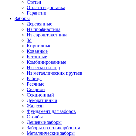
Статьи
Оплата и доставка
Гарантии
Заборы
Деревянные
Из профнастила
Из евроштакетника
3d
Кирпичные
Кованные
Бетонные
Комбинированные
Из сетки гиттер
Из металлических прутьев
Рабица
Реечные
Сварной
Секционный
Декоративный
Жалюзи
Фундамент для заборов
Столбы
Дешевые заборы
Заборы из поликарбоната
Металлические заборы