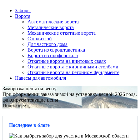
Заборы
Ворота
Автоматические ворота
Металические ворота
Механические откатные ворота
С калиткой
Для частного дома
Ворота из евроштакетника
Ворота из профнастила
Откатные ворота на винтовых сваях
Откатные ворота с кирпичными столбами
Откатные ворота на бетонном фундаменте
Навесы для автомобиля
Заморозка цены на весну
При оформлении заказа зимой на установку весной 2026 года,
фиксируем текущие цены
Подробнее
Последнее в блоге