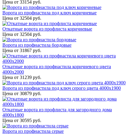
Цена от
33154
руб.
Ворота из профнастила под ключ коричневые
Цена от
32504
руб.
Откатные ворота из профлиста коричневые
Цена от
32504
руб.
Ворота из профнастила бордовые
Цена от
31867
руб.
Откатные ворота из профнастила коричневого цвета
4000x2000
Цена от
31239
руб.
Ворота из профнастила под ключ серого цвета 4000x1900
Цена от
30879
руб.
Откатные ворота из профлиста для загородного дома
4000х1800
Цена от
30595
руб.
Ворота из профнастила серые