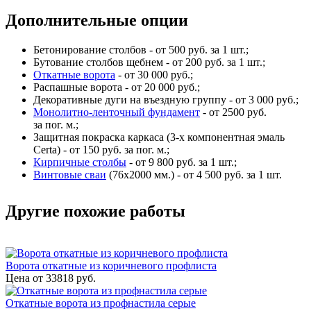
Дополнительные опции
Бетонирование столбов - от 500 руб. за 1 шт.;
Бутование столбов щебнем - от 200 руб. за 1 шт.;
Откатные ворота
- от 30 000 руб.;
Распашные ворота - от 20 000 руб.;
Декоративные дуги на въездную группу - от 3 000 руб.;
Монолитно-ленточный фундамент
- от 2500 руб.
за пог. м.;
Защитная покраска каркаса (3-х компонентная эмаль
Certa) - от 150 руб. за пог. м.;
Кирпичные столбы
- от 9 800 руб. за 1 шт.;
Винтовые сваи
(76x2000 мм.) - от 4 500 руб. за 1 шт.
Другие похожие работы
Ворота откатные из коричневого профлиста
Цена от
33818
руб.
Откатные ворота из профнастила серые