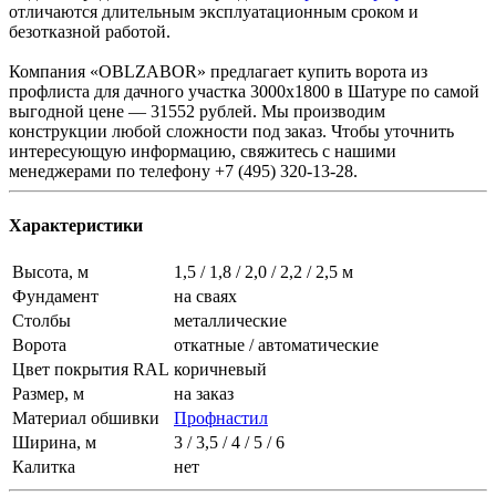
отличаются длительным эксплуатационным сроком и
безотказной работой.
Компания «OBLZABOR» предлагает купить ворота из
профлиста для дачного участка 3000x1800 в Шатуре по самой
выгодной цене — 31552 рублей. Мы производим
конструкции любой сложности под заказ. Чтобы уточнить
интересующую информацию, свяжитесь с нашими
менеджерами по телефону +7 (495) 320-13-28.
Характеристики
Высота, м
1,5 / 1,8 / 2,0 / 2,2 / 2,5 м
Фундамент
на сваях
Столбы
металлические
Ворота
откатные / автоматические
Цвет покрытия RAL
коричневый
Размер, м
на заказ
Материал обшивки
Профнастил
Ширина, м
3 / 3,5 / 4 / 5 / 6
Калитка
нет