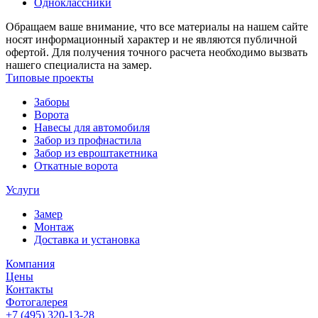
Одноклассники
Обращаем ваше внимание, что все материалы на нашем сайте
носят информационный характер и не являются публичной
офертой. Для получения точного расчета необходимо вызвать
нашего специалиста на замер.
Типовые проекты
Заборы
Ворота
Навесы для автомобиля
Забор из профнастила
Забор из евроштакетника
Откатные ворота
Услуги
Замер
Монтаж
Доставка и установка
Компания
Цены
Контакты
Фотогалерея
+7 (495)
320-13-28