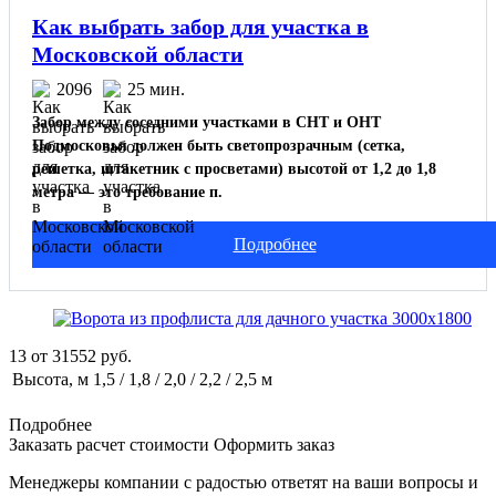
Как выбрать забор для участка в
Московской области
2096
25 мин.
Забор между соседними участками в СНТ и ОНТ
Подмосковья должен быть светопрозрачным (сетка,
решетка, штакетник с просветами) высотой от 1,2 до 1,8
метра — это требование п.
Подробнее
13
от
31552
руб.
Высота, м
1,5 / 1,8 / 2,0 / 2,2 / 2,5 м
Подробнее
Заказать расчет стоимости
Оформить заказ
Менеджеры компании с радостью ответят на ваши вопросы и